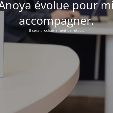
d'Anoya évolue pour m
accompagner.
Il sera prochainement de retour.