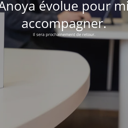
d'Anoya évolue pour m
accompagner.
Il sera prochainement de retour.