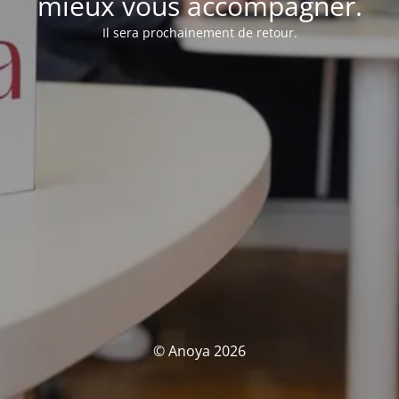
mieux vous accompagner.
Il sera prochainement de retour.
© Anoya 2026