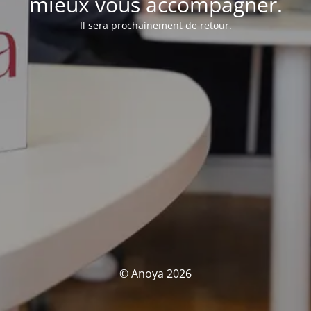
mieux vous accompagner.
Il sera prochainement de retour.
© Anoya 2026