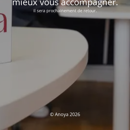
mieux vous accompagner.
Il sera prochainement de retour.
© Anoya 2026